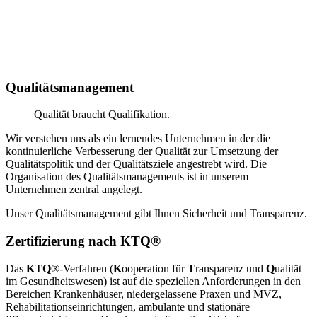
Qualitäts­management
Qualität braucht Qualifikation.
Wir verstehen uns als ein lernendes Unternehmen in der die
kontinuierliche Verbesserung der Qualität zur Umsetzung der
Qualitätspolitik und der Qualitätsziele angestrebt wird. Die
Organisation des Qualitätsmanagements ist in unserem
Unternehmen zentral angelegt.
Unser Qualitätsmanagement gibt Ihnen Sicherheit und Transparenz.
Zertifizierung nach KTQ®
Das
KTQ
®-Verfahren (
K
ooperation für
T
ransparenz und
Q
ualität
im Gesundheitswesen) ist auf die speziellen Anforderungen in den
Bereichen Krankenhäuser, niedergelassene Praxen und MVZ,
Rehabilitationseinrichtungen, ambulante und stationäre