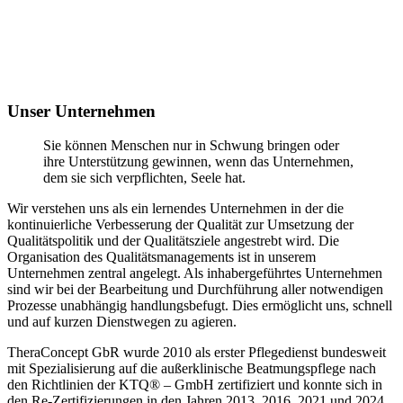
Unser Unternehmen
Sie können Menschen nur in Schwung bringen oder
ihre Unterstützung gewinnen, wenn das Unternehmen,
dem sie sich verpflichten, Seele hat.
Wir verstehen uns als ein lernendes Unternehmen in der die
kontinuierliche Verbesserung der Qualität zur Umsetzung der
Qualitätspolitik und der Qualitätsziele angestrebt wird. Die
Organisation des Qualitätsmanagements ist in unserem
Unternehmen zentral angelegt. Als inhabergeführtes Unternehmen
sind wir bei der Bearbeitung und Durchführung aller notwendigen
Prozesse unabhängig handlungsbefugt. Dies ermöglicht uns, schnell
und auf kurzen Dienstwegen zu agieren.
TheraConcept GbR wurde 2010 als erster Pflegedienst bundesweit
mit Spezialisierung auf die außerklinische Beatmungspflege nach
den Richtlinien der KTQ® – GmbH zertifiziert und konnte sich in
den Re-Zertifizierungen in den Jahren 2013, 2016, 2021 und 2024