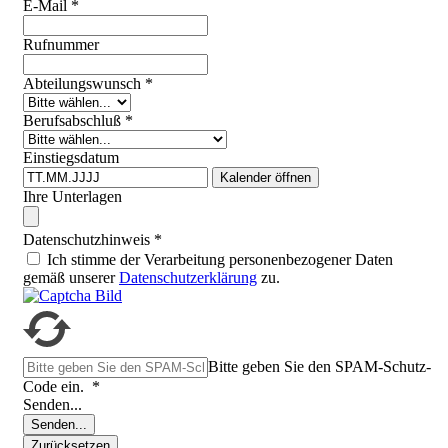
E-Mail
*
Rufnummer
Abteilungswunsch
*
Berufsabschluß
*
Einstiegsdatum
Kalender öffnen
Ihre Unterlagen
Datenschutzhinweis
*
Ich stimme der Verarbeitung personenbezogener Daten
gemäß unserer
Datenschutzerklärung
zu.
Bitte geben Sie den SPAM-Schutz-
Code ein.
*
Senden...
Senden...
Zurücksetzen