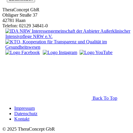
TheraConcept GbR
Ohligser Straße 37
42781 Haan
Telefon: 02129 34841-0
Back To Top
Impressum
Datenschutz
Kontakt
© 2025 TheraConcept GbR