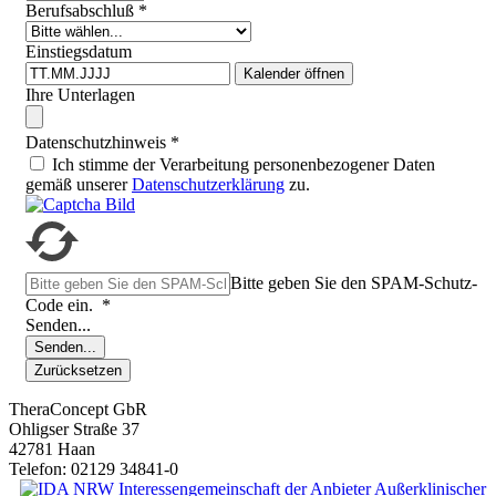
Berufsabschluß
*
Einstiegsdatum
Kalender öffnen
Ihre Unterlagen
Datenschutzhinweis
*
Ich stimme der Verarbeitung personenbezogener Daten
gemäß unserer
Datenschutzerklärung
zu.
Bitte geben Sie den SPAM-Schutz-
Code ein.
*
Senden...
Senden...
Zurücksetzen
TheraConcept GbR
Ohligser Straße 37
42781 Haan
Telefon: 02129 34841-0